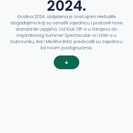
2024.
Godina 2024. obilježena je značajnim Herbalife
događajima koji su osnažili zajednicu i postavili nove
standarde uspjeha. Od Kick Off-a u Sarajevu do
inspirativnog Summer Spectacular-a i LDW-a u
Dubrovniku, Aid i Mediha Brkić predvodili su zajednicu
ka novim postignućima.