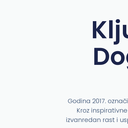
Klj
Do
Godina 2017. označi
Kroz inspirativn
izvanredan rast i us