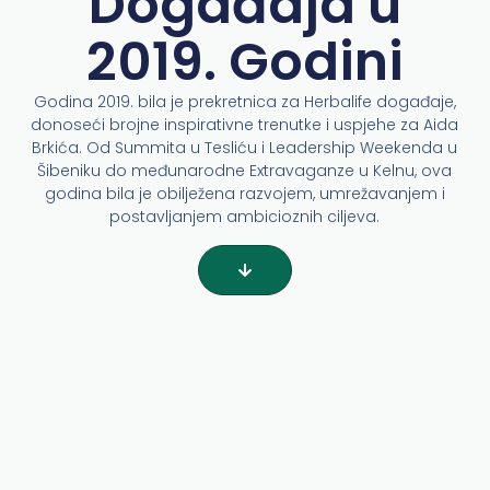
Događaja u
2019. Godini
Godina 2019. bila je prekretnica za Herbalife događaje,
donoseći brojne inspirativne trenutke i uspjehe za Aida
Brkića. Od Summita u Tesliću i Leadership Weekenda u
Šibeniku do međunarodne Extravaganze u Kelnu, ova
godina bila je obilježena razvojem, umrežavanjem i
postavljanjem ambicioznih ciljeva.